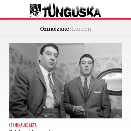
Oznaczone:
Londyn
KRYMINALNE AKTA