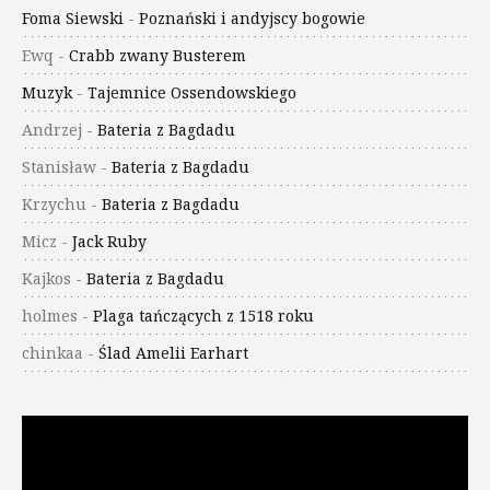
Foma Siewski
-
Poznański i andyjscy bogowie
Ewq
-
Crabb zwany Busterem
Muzyk
-
Tajemnice Ossendowskiego
Andrzej
-
Bateria z Bagdadu
Stanisław
-
Bateria z Bagdadu
Krzychu
-
Bateria z Bagdadu
Micz
-
Jack Ruby
Kajkos
-
Bateria z Bagdadu
holmes
-
Plaga tańczących z 1518 roku
chinkaa
-
Ślad Amelii Earhart