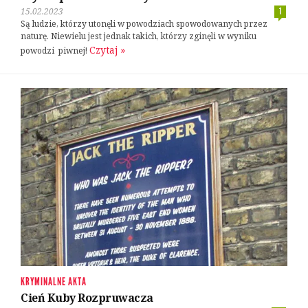
15.02.2023
1
Są ludzie, którzy utonęli w powodziach spowodowanych przez
naturę. Niewielu jest jednak takich, którzy zginęli w wyniku
Czytaj »
powodzi piwnej!
KRYMINALNE AKTA
Cień Kuby Rozpruwacza