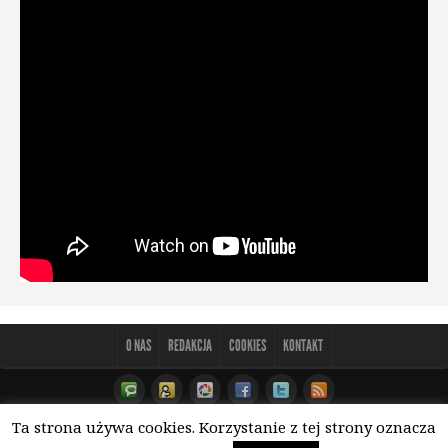
O NAS
REDAKCJA
COOKIES
KONTAKT
Ta strona używa cookies. Korzystanie z tej strony oznacza
© Copyright 2013-26 Tunguska.pl