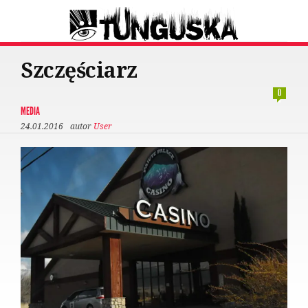
Szczęściarz
0
MEDIA
24.01.2016
autor
User