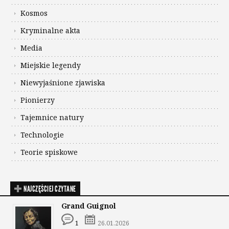
Kosmos
Kryminalne akta
Media
Miejskie legendy
Niewyjaśnione zjawiska
Pionierzy
Tajemnice natury
Technologie
Teorie spiskowe
NAJCZĘŚCIEJ CZYTANE
Grand Guignol
1
26.01.2026