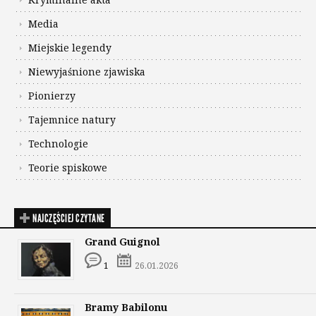
Media
Miejskie legendy
Niewyjaśnione zjawiska
Pionierzy
Tajemnice natury
Technologie
Teorie spiskowe
NAJCZĘŚCIEJ CZYTANE
Grand Guignol
1
26.01.2026
Bramy Babilonu