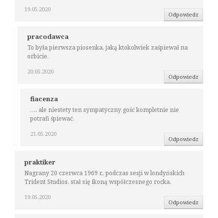
19.05.2020
Odpowiedz
pracodawca
To była pierwsza piosenka, jaką ktokolwiek zaśpiewał na
orbicie.
20.05.2020
Odpowiedz
fiacenza
…. ale niestety ten sympatyczny gość kompletnie nie
potrafi śpiewać.
21.05.2020
Odpowiedz
praktiker
Nagrany 20 czerwca 1969 r., podczas sesji w londyńskich
Trident Studios, stał się ikoną współczesnego rocka.
19.05.2020
Odpowiedz