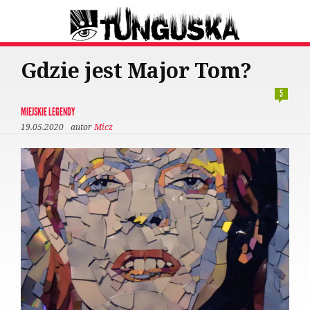
Gdzie jest Major Tom?
5
MIEJSKIE LEGENDY
19.05.2020
autor
Micz