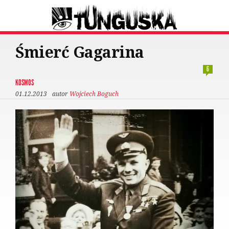
Śmierć Gagarina
6
KOSMOS
01.12.2013
autor
Wojciech Boguch