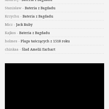
Stanisław
-
Bateria z Bagdadu
Krzychu
-
Bateria z Bagdadu
Micz
-
Jack Ruby
Kajkos
-
Bateria z Bagdadu
holmes
-
Plaga tańczących z 1518 roku
chinkaa
-
Ślad Amelii Earhart